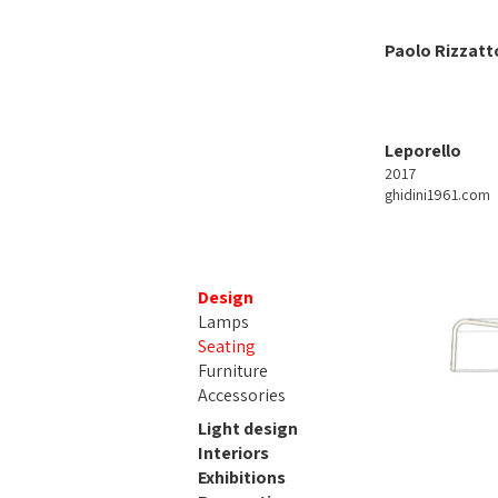
Paolo Rizzatt
Leporello
2017
ghidini1961.com
Design
Lamps
Seating
Furniture
Accessories
Light design
Interiors
Exhibitions