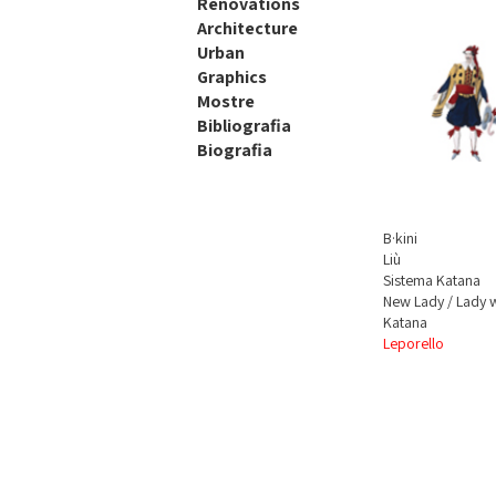
Renovations
Architecture
Urban
Graphics
Mostre
Bibliografia
Biografia
B·kini
Liù
Sistema Katana
New Lady / Lady
Katana
Leporello