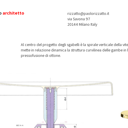
o
architetto
rizzatto@paolorizzatto.it
via Savona 97
20144 Milano Italy
Al centro del progetto degli sgabelli è la spirale verticale della v
mette in relazione dinamica la struttura curvilinea delle gambe in
pressofusione di ottone.