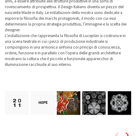
anni, a essere attribuite alle strutture produttive in una sorta di
rovesciamento di prospettiva. Il Design Italiano diventa un pezzo del
nascente Made in Italy. Le installazioni della mostra sono dedicate a
esporre la filosofia dei marchi protagonisti, il modo con cui essi
determinano la propria strategia produttiva, l’immagine e la scelta dei
designer.
L’installazione che rappresenta la filosofia di Luceplan si costruisce in
una scena teatrale in cui i pezzi di produzione industriale si
compongono in una armonica sinfonia coi principi di conoscenza,
ordine, funzione e in parallelo con l’opera delle grandi architetture
mostrano la cultura che il piccolo e funzionale apparecchio di
illuminazione racchiude al suo interno.