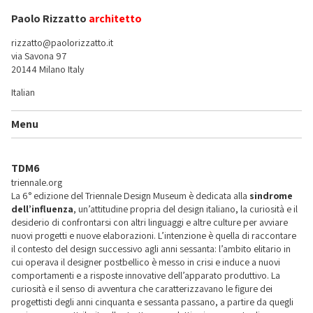
Paolo Rizzatto
architetto
rizzatto@paolorizzatto.it
via Savona 97
20144 Milano Italy
Italian
Menu
TDM6
triennale.org
La 6° edizione del Triennale Design Museum è dedicata alla
sindrome
dell’influenza
, un’attitudine propria del design italiano, la curiosità e il
desiderio di confrontarsi con altri linguaggi e altre culture per avviare
nuovi progetti e nuove elaborazioni. L’intenzione è quella di raccontare
il contesto del design successivo agli anni sessanta: l’ambito elitario in
cui operava il designer postbellico è messo in crisi e induce a nuovi
comportamenti e a risposte innovative dell’apparato produttivo. La
curiosità e il senso di avventura che caratterizzavano le figure dei
progettisti degli anni cinquanta e sessanta passano, a partire da quegli