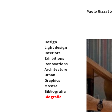
Paolo Rizzatt
Design
Light design
Interiors
Exhibitions
Renovations
Architecture
Urban
Graphics
Mostre
Bibliografia
Biografia