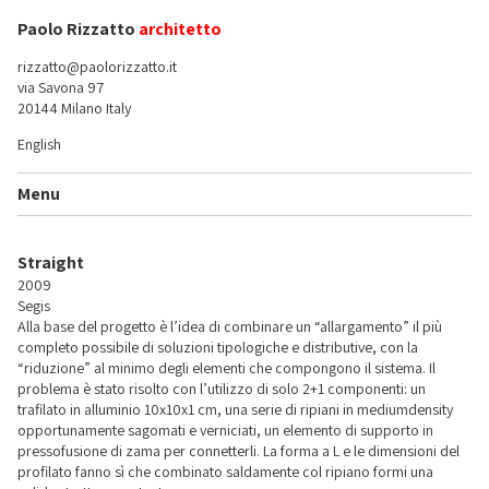
Paolo Rizzatto
architetto
rizzatto@paolorizzatto.it
via Savona 97
20144 Milano Italy
English
Menu
Straight
2009
Segis
Alla base del progetto è l’idea di combinare un “allargamento” il più
completo possibile di soluzioni tipologiche e distributive, con la
“riduzione” al minimo degli elementi che compongono il sistema. Il
problema è stato risolto con l’utilizzo di solo 2+1 componenti: un
trafilato in alluminio 10x10x1 cm, una serie di ripiani in mediumdensity
opportunamente sagomati e verniciati, un elemento di supporto in
pressofusione di zama per connetterli. La forma a L e le dimensioni del
profilato fanno sì che combinato saldamente col ripiano formi una