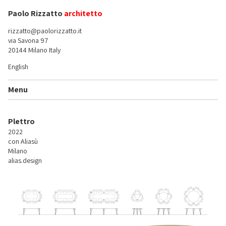
Paolo Rizzatto
architetto
rizzatto@paolorizzatto.it
via Savona 97
20144 Milano Italy
English
Menu
Plettro
2022
con Aliasù
Milano
alias.design