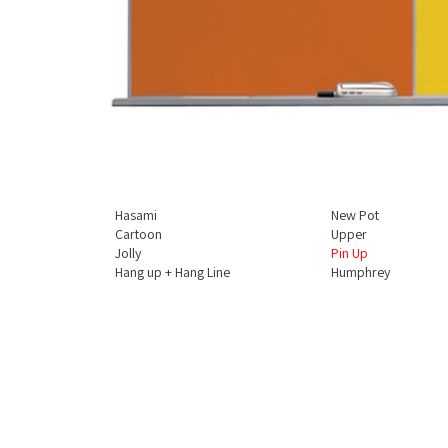
Hasami
New Pot
Cartoon
Upper
Jolly
Pin Up
Hang up + Hang Line
Humphrey