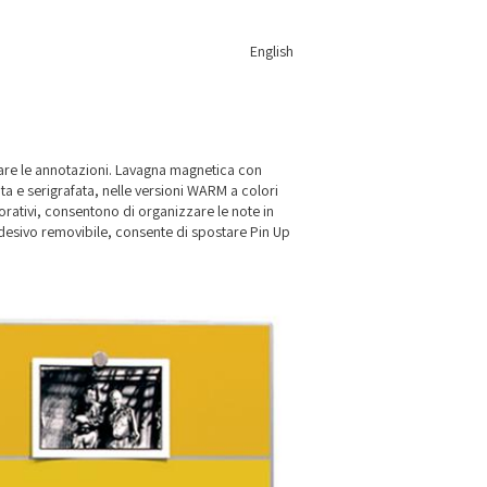
English
are le annotazioni. Lavagna magnetica con
ta e serigrafata, nelle versioni WARM a colori
corativi, consentono di organizzare le note in
adesivo removibile, consente di spostare Pin Up