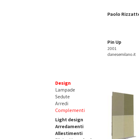
Paolo Rizzatt
Pin Up
2001
danesemilano.it
Design
Lampade
Sedute
Arredi
Complementi
Light design
Arredamenti
Allestimenti