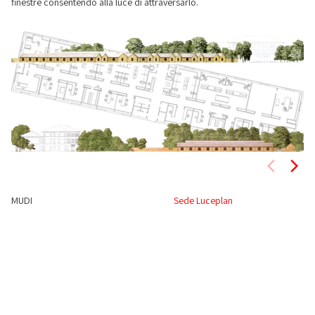
finestre consentendo alla luce di attraversarlo.
MUDI
Sede Luceplan