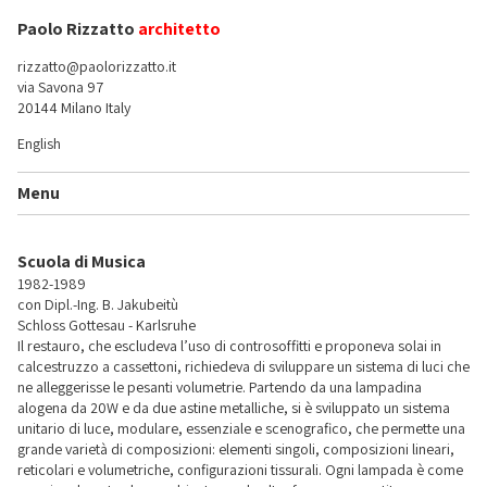
Paolo Rizzatto
architetto
rizzatto@paolorizzatto.it
via Savona 97
20144 Milano Italy
English
Menu
Scuola di Musica
1982-1989
con Dipl.-Ing. B. Jakubeitù
Schloss Gottesau - Karlsruhe
Il restauro, che escludeva l’uso di controsoffitti e proponeva solai in
calcestruzzo a cassettoni, richiedeva di sviluppare un sistema di luci che
ne alleggerisse le pesanti volumetrie. Partendo da una lampadina
alogena da 20W e da due astine metalliche, si è sviluppato un sistema
unitario di luce, modulare, essenziale e scenografico, che permette una
grande varietà di composizioni: elementi singoli, composizioni lineari,
reticolari e volumetriche, configurazioni tissurali. Ogni lampada è come